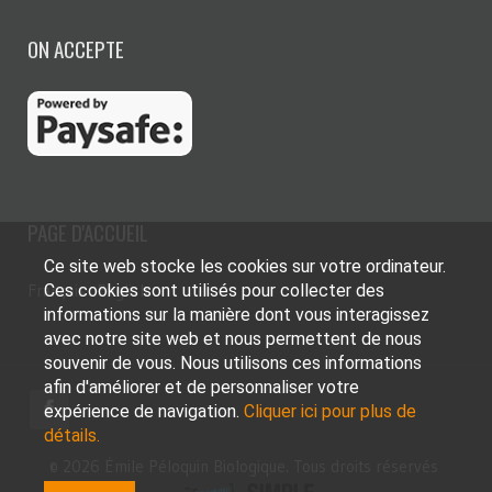
ON ACCEPTE
PAGE D'ACCUEIL
Ce site web stocke les cookies sur votre ordinateur.
Ces cookies sont utilisés pour collecter des
Français
English
informations sur la manière dont vous interagissez
avec notre site web et nous permettent de nous
souvenir de vous. Nous utilisons ces informations
afin d'améliorer et de personnaliser votre
expérience de navigation.
Cliquer ici pour plus de
détails.
© 2026 Émile Péloquin Biologique. Tous droits réservés