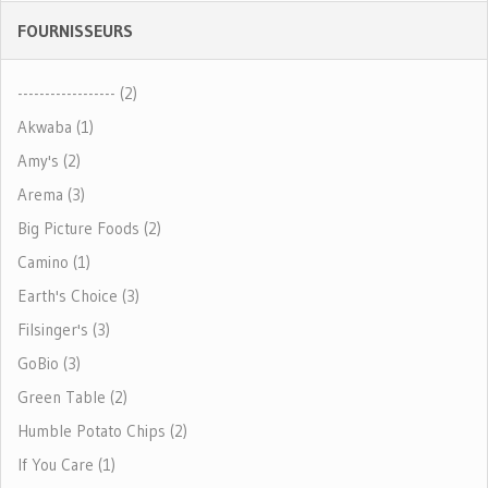
FOURNISSEURS
------------------ (2)
Akwaba (1)
Amy's (2)
Arema (3)
Big Picture Foods (2)
Camino (1)
Earth's Choice (3)
Filsinger's (3)
GoBio (3)
Green Table (2)
Humble Potato Chips (2)
If You Care (1)