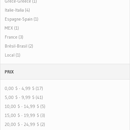
Grèce-Greece (1)
Italie-Italia (4)
Espagne-Spain (1)
MEX (1)
France (3)
Brésil-Brasil (2)
Local (1)
PRIX
0,00 $ - 4,99 $ (17)
5,00 $ - 9,99 $ (41)
10,00 $ - 14,99 $ (5)
15,00 $ - 19,99 $ (3)
20,00 $ - 24,99 $ (2)