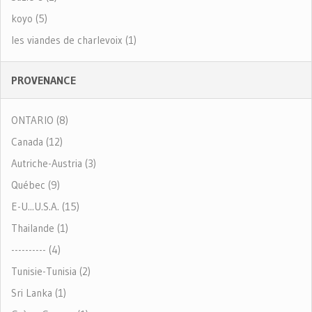
koyo (5)
les viandes de charlevoix (1)
PROVENANCE
ONTARIO (8)
Canada (12)
Autriche-Austria (3)
Québec (9)
E-U...U.S.A. (15)
Thailande (1)
---------- (4)
Tunisie-Tunisia (2)
Sri Lanka (1)