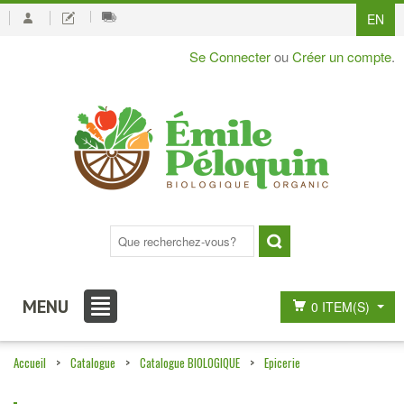
EN
Se Connecter
ou
Créer un compte
.
MENU
0 ITEM(S)
Accueil
>
Catalogue
>
Catalogue BIOLOGIQUE
>
Epicerie