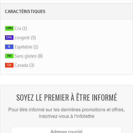
CARACTÉRISTIQUES
Cru (1)
CRU
congelé (5)
CGL
Equitable (1)
E
Sans gluten (8)
SG
Canada (3)
CA
SOYEZ LE PREMIER À ÊTRE INFORMÉ
Pour être informé sur les dernières promotions et offres,
inscrivez-vous à l'infolettre