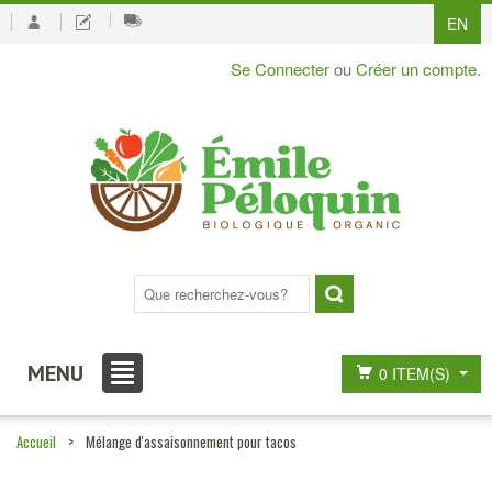
EN
Se Connecter
ou
Créer un compte
.
MENU
0 ITEM(S)
Accueil
>
Mélange d'assaisonnement pour tacos