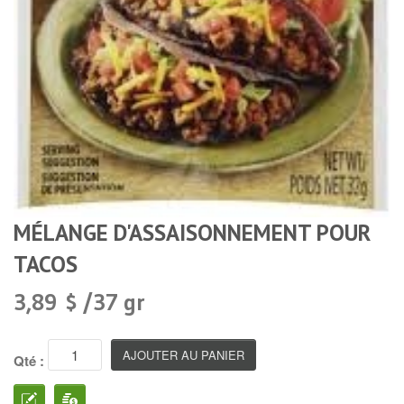
MÉLANGE D'ASSAISONNEMENT POUR
TACOS
3,89 $ /37 gr
Qté :