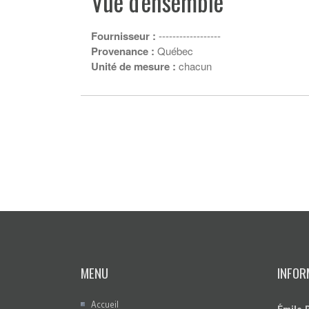
Vue d'ensemble
Fournisseur :
------------------
Provenance :
Québec
Unité de mesure :
chacun
MENU
INFOR
Accueil