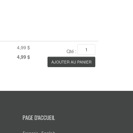
4,99 $
Qté :
4,99 $
PAGE D'ACCUEIL