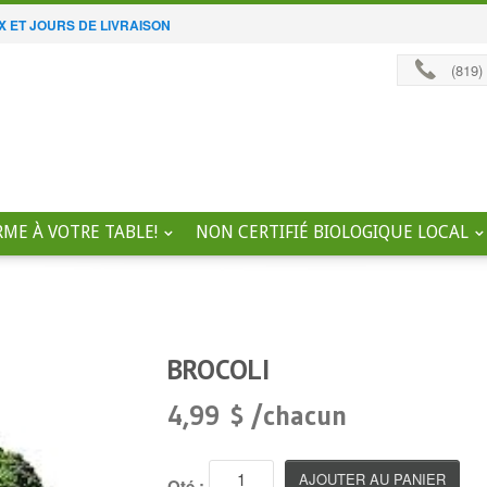
X ET JOURS DE LIVRAISON
(819)
RME À VOTRE TABLE!
NON CERTIFIÉ BIOLOGIQUE LOCAL
BROCOLI
4,99 $ /chacun
Qté :