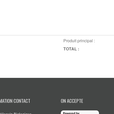
Produit principal :
TOTAL :
MATION CONTACT
ON ACCEPTE