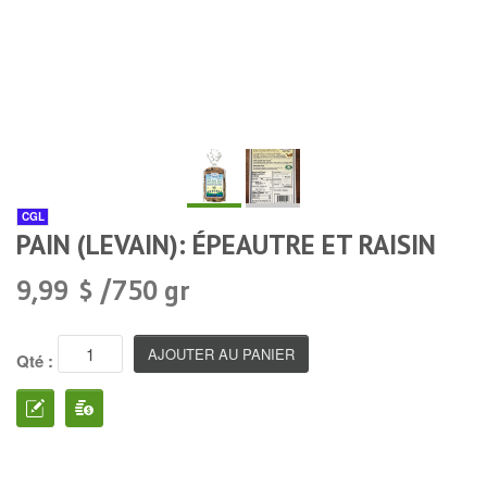
CGL
PAIN (LEVAIN): ÉPEAUTRE ET RAISIN
9,99 $ /750 gr
Qté :