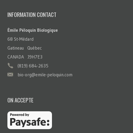
INFORMATION CONTACT
Émile Péloquin Biologique
68 St-Médard
Gatineau Québec
CANADA J9H7E3
(819) 684-2635
bio-org@emile-peloquin.com
ON ACCEPTE