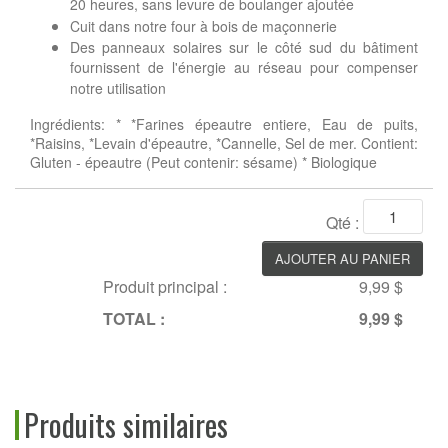
20 heures, sans levure de boulanger ajoutée
Cuit dans notre four à bois de maçonnerie
Des panneaux solaires sur le côté sud du bâtiment
fournissent de l'énergie au réseau pour compenser
notre utilisation
Ingrédients: * *Farines épeautre entiere, Eau de puits,
*Raisins, *Levain d'épeautre, *Cannelle, Sel de mer. Contient:
Gluten - épeautre (Peut contenir: sésame) * Biologique
Qté :
Produit principal :
9,99 $
TOTAL :
9,99 $
Produits similaires