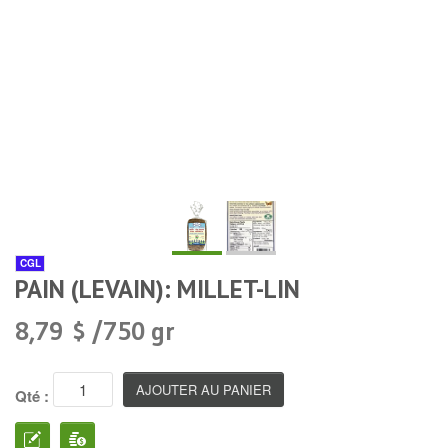
CGL
PAIN (LEVAIN): MILLET-LIN
8,79 $ /750 gr
Qté :