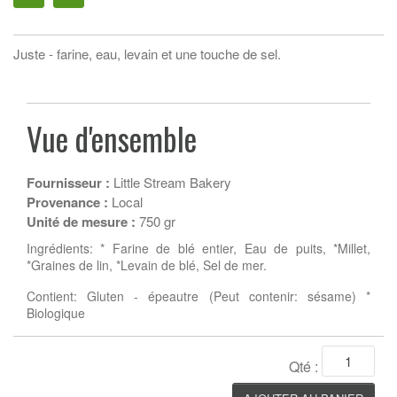
Juste - farine, eau, levain et une touche de sel.
Vue d'ensemble
Fournisseur :
Little Stream Bakery
Provenance :
Local
Unité de mesure :
750 gr
Ingrédients: * Farine de blé entier, Eau de puits, *Millet,
*Graines de lin, *Levain de blé, Sel de mer.
Contient: Gluten - épeautre (Peut contenir: sésame) *
Biologique
Qté :