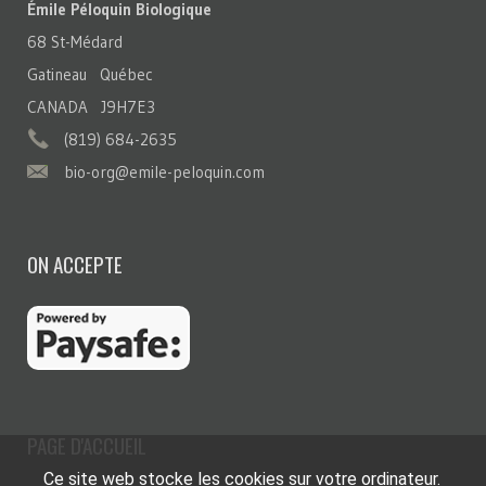
Émile Péloquin Biologique
68 St-Médard
Gatineau Québec
CANADA J9H7E3
(819) 684-2635
bio-org@emile-peloquin.com
ON ACCEPTE
PAGE D'ACCUEIL
Ce site web stocke les cookies sur votre ordinateur.