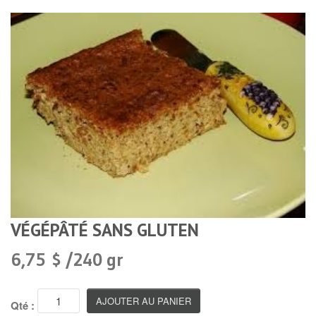
VÉGÉPÂTÉ SANS GLUTEN
6,75 $ /240 gr
Qté :