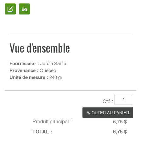
Vue d'ensemble
Fournisseur :
Jardin Santé
Provenance :
Québec
Unité de mesure :
240 gr
Qté :
Produit principal :
6,75 $
TOTAL :
6,75 $