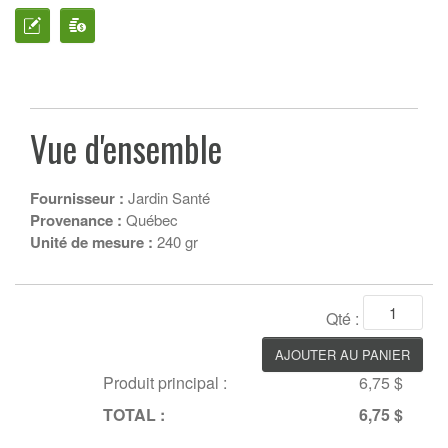
Vue d'ensemble
Fournisseur :
Jardin Santé
Provenance :
Québec
Unité de mesure :
240 gr
Qté :
Produit principal :
6,75 $
TOTAL :
6,75 $