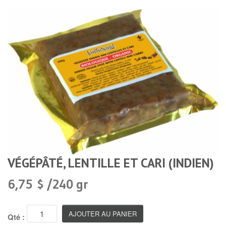
VÉGÉPÂTÉ, LENTILLE ET CARI (INDIEN)
6,75 $ /240 gr
Qté :