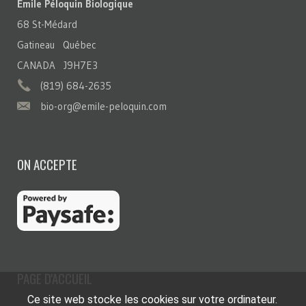
Émile Péloquin Biologique
68 St-Médard
Gatineau Québec
CANADA J9H7E3
(819) 684-2635
bio-org@emile-peloquin.com
ON ACCEPTE
PAGE D'ACCUEIL
Ce site web stocke les cookies sur votre ordinateur.