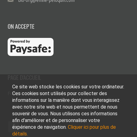
bio-org@emile-peloquin.com
ON ACCEPTE
PAGE D'ACCUEIL
Ce site web stocke les cookies sur votre ordinateur.
Ces cookies sont utilisés pour collecter des
Français
English
informations sur la manière dont vous interagissez
avec notre site web et nous permettent de nous
souvenir de vous. Nous utilisons ces informations
afin d'améliorer et de personnaliser votre
expérience de navigation.
Cliquer ici pour plus de
détails.