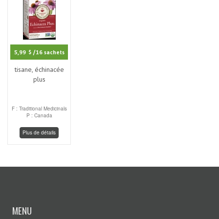
5,99 $
/16 sachets
tisane, échinacée
plus
F : Traditional Medicinals
P : Canada
Plus de détails
MENU