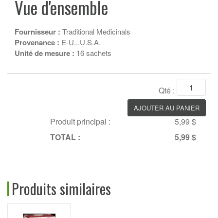
Vue d'ensemble
Fournisseur :
Traditional Medicinals
Provenance :
E-U...U.S.A.
Unité de mesure :
16 sachets
Qté :
Produit principal :
5,99 $
TOTAL :
5,99 $
Produits similaires