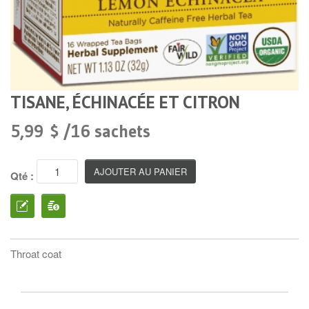
TISANE, ÉCHINACÉE ET CITRON
5,99 $ /16 sachets
Qté :
Throat coat