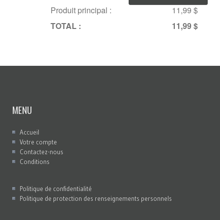
Produit principal :
11,99 $
TOTAL :
11,99 $
MENU
Accueil
Votre compte
Contactez-nous
Conditions
Politique de confidentialité
Politique de protection des renseignements personnels