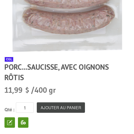
CGL
PORC...SAUCISSE, AVEC OIGNONS
RÔTIS
11,99 $ /400 gr
Qté :