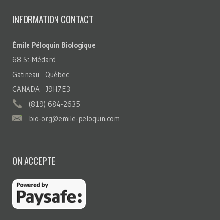
INFORMATION CONTACT
Émile Péloquin Biologique
68 St-Médard
Gatineau Québec
CANADA J9H7E3
(819) 684-2635
bio-org@emile-peloquin.com
ON ACCEPTE