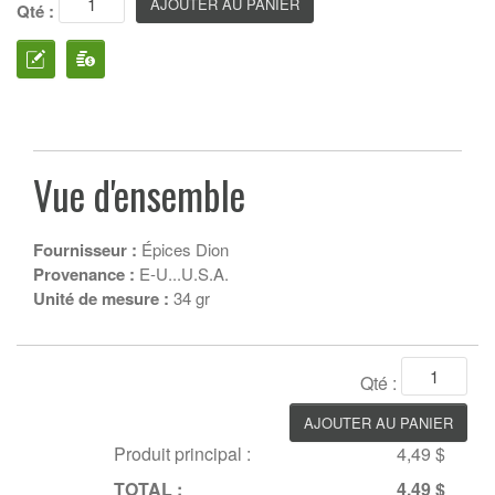
Qté :
Vue d'ensemble
Fournisseur :
Épices Dion
Provenance :
E-U...U.S.A.
Unité de mesure :
34 gr
Qté :
Produit principal :
4,49 $
TOTAL :
4,49 $