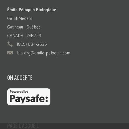
Émile Péloquin Biologique
68 St-Médard
Gatineau Québec
CANADA J9H7E3
(819) 684-2635
bio-org@emile-peloquin.com
ON ACCEPTE
PAGE D'ACCUEIL