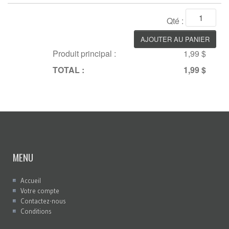
Qté :
Produit principal :
1,99 $
TOTAL :
1,99 $
MENU
Accueil
Votre compte
Contactez-nous
Conditions