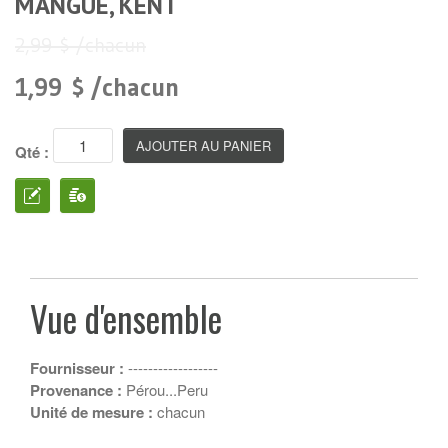
MANGUE, KENT
2,99 $ /chacun
1,99 $ /chacun
Qté :
Vue d'ensemble
Fournisseur :
------------------
Provenance :
Pérou...Peru
Unité de mesure :
chacun