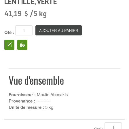
LENTILLE, VERTE
41,19 $ /5 kg
Qté :
Vue d'ensemble
Fournisseur :
Moulin Abénakis
Provenance :
----------
Unité de mesure :
5 kg