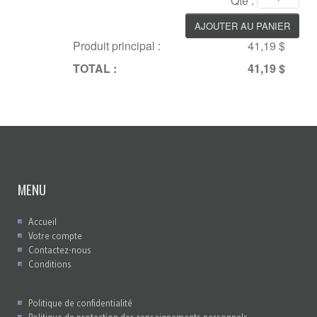
Qté :
Produit principal :
41,19 $
TOTAL :
41,19 $
MENU
Accueil
Votre compte
Contactez-nous
Conditions
Politique de confidentialité