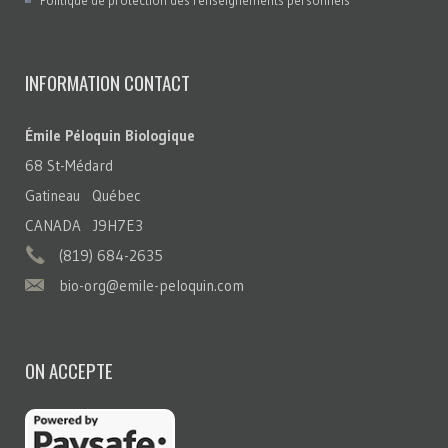
Politique de protection des renseignements personnels
INFORMATION CONTACT
Émile Péloquin Biologique
68 St-Médard
Gatineau Québec
CANADA J9H7E3
(819) 684-2635
bio-org@emile-peloquin.com
ON ACCEPTE