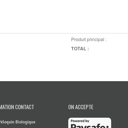
Produit principal :
TOTAL :
MATION CONTACT
ON ACCEPTE
Péloquin Biologique