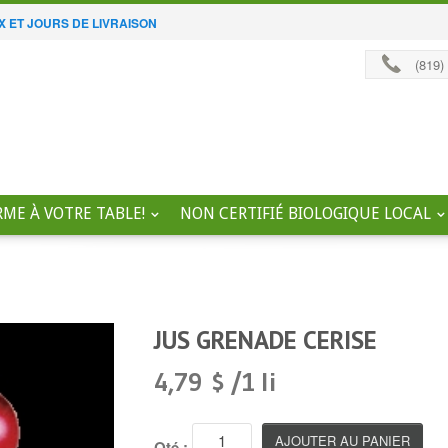
X ET JOURS DE LIVRAISON
(819)
RME À VOTRE TABLE!
NON CERTIFIÉ BIOLOGIQUE LOCAL
JUS GRENADE CERISE
4,79 $ /1 li
Qté :