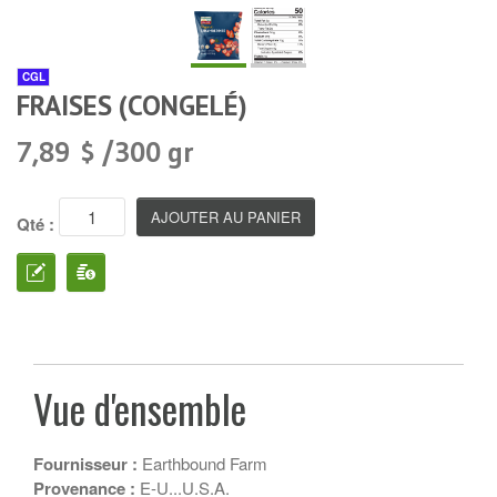
CGL
FRAISES (CONGELÉ)
7,89 $ /300 gr
Qté :
Vue d'ensemble
Fournisseur :
Earthbound Farm
Provenance :
E-U...U.S.A.