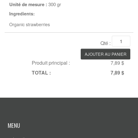
Unité de mesure :
300 gr
Ingredients:
Organic strawberries
Qté :
Produit principal :
7,89 $
TOTAL :
7,89 $
MENU