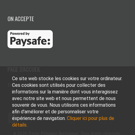
ON ACCEPTE
PAGE D'ACCUEIL
Ce site web stocke les cookies sur votre ordinateur.
Français
English
Ces cookies sont utilisés pour collecter des
informations sur la manière dont vous interagissez
avec notre site web et nous permettent de nous
souvenir de vous. Nous utilisons ces informations
afin d'améliorer et de personnaliser votre
expérience de navigation.
Cliquer ici pour plus de
détails.
© 2026 Émile Péloquin Biologique. Tous droits réservés