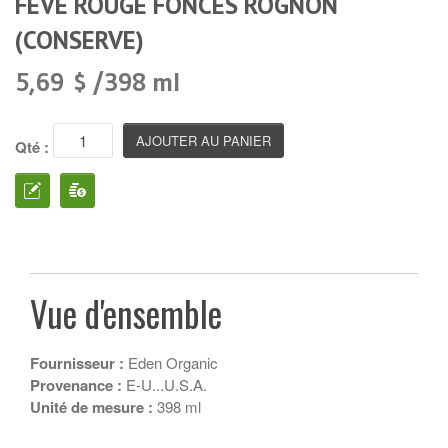
FÈVE ROUGE FONCÉS ROGNON
(CONSERVE)
5,69 $ /398 ml
Qté :
Vue d'ensemble
Fournisseur :
Eden Organic
Provenance :
E-U...U.S.A.
Unité de mesure :
398 ml