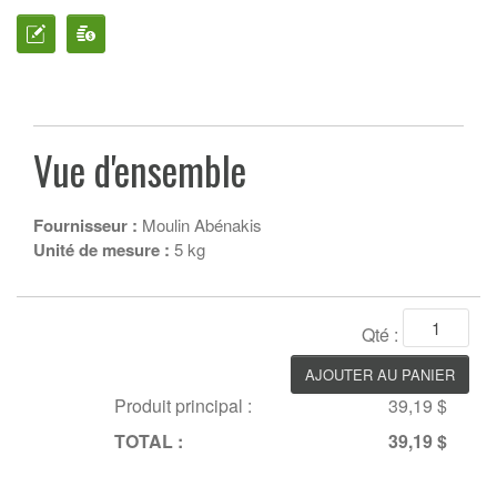
Vue d'ensemble
Fournisseur :
Moulin Abénakis
Unité de mesure :
5 kg
Qté :
Produit principal :
39,19 $
TOTAL :
39,19 $