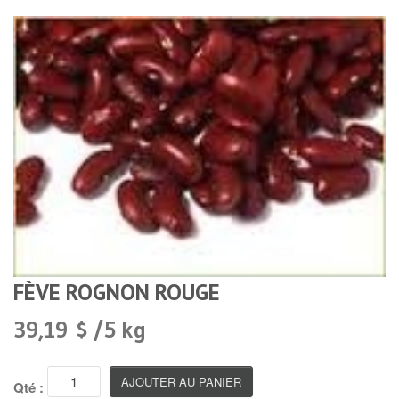
FÈVE ROGNON ROUGE
39,19 $ /5 kg
Qté :