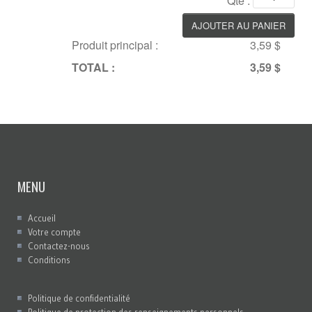
Qté :
Produit principal :
3,59 $
TOTAL :
3,59 $
MENU
Accueil
Votre compte
Contactez-nous
Conditions
Politique de confidentialité