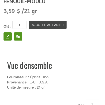
FENOUIL-MOULU
3,59 $ /21 gr
Qté :
Vue d'ensemble
Fournisseur :
Épices Dion
Provenance :
E-U...U.S.A.
Unité de mesure :
21 gr