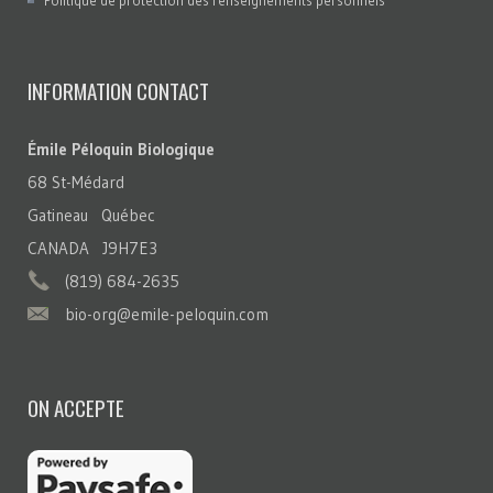
Politique de protection des renseignements personnels
INFORMATION CONTACT
Émile Péloquin Biologique
68 St-Médard
Gatineau Québec
CANADA J9H7E3
(819) 684-2635
bio-org@emile-peloquin.com
ON ACCEPTE