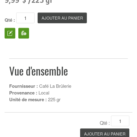
9,99 $ /225 gr
Qté :
Vue d'ensemble
Fournisseur :
Café La Brûlerie
Provenance :
Local
Unité de mesure :
225 gr
Qté :