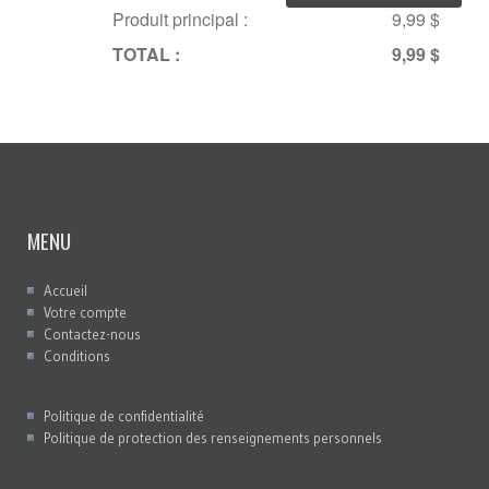
Produit principal :
9,99 $
TOTAL :
9,99 $
MENU
Accueil
Votre compte
Contactez-nous
Conditions
Politique de confidentialité
Politique de protection des renseignements personnels