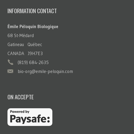
INFORMATION CONTACT
Émile Péloquin Biologique
68 St-Médard
Gatineau Québec
CANADA J9H7E3
(819) 684-2635
bio-org@emile-peloquin.com
ON ACCEPTE