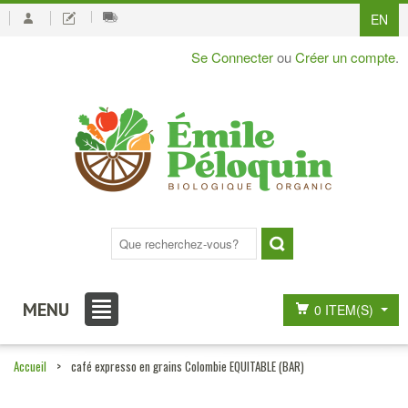
EN
Se Connecter
ou
Créer un compte
.
MENU
0 ITEM(S)
Accueil
>
café expresso en grains Colombie EQUITABLE (BAR)