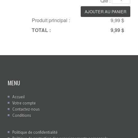
Qté :
Produit principal :
9,99 $
TOTAL :
9,99 $
MENU
Accueil
Votre compte
Contactez-nous
Conditions
Politique de confidentialité