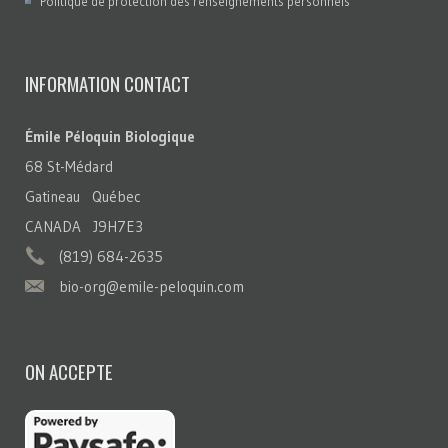
Politique de protection des renseignements personnels
INFORMATION CONTACT
Émile Péloquin Biologique
68 St-Médard
Gatineau Québec
CANADA J9H7E3
(819) 684-2635
bio-org@emile-peloquin.com
ON ACCEPTE