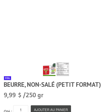
CGL
BEURRE, NON-SALÉ (PETIT FORMAT)
9,99 $ /250 gr
Qté :