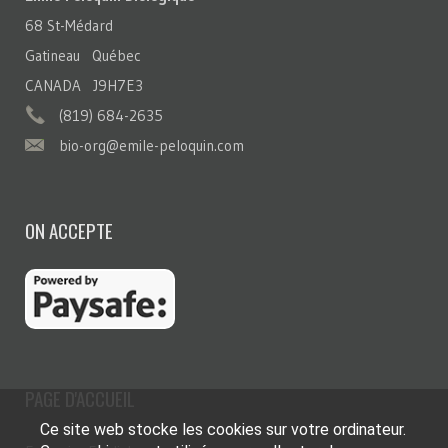
68 St-Médard
Gatineau Québec
CANADA J9H7E3
(819) 684-2635
bio-org@emile-peloquin.com
ON ACCEPTE
PAGE D'ACCUEIL
Ce site web stocke les cookies sur votre ordinateur.