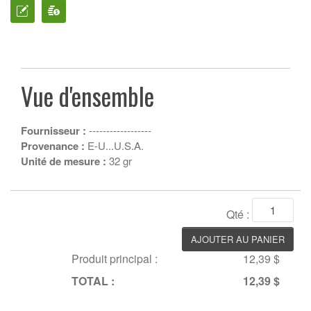
Vue d'ensemble
Fournisseur :
------------------
Provenance :
E-U...U.S.A.
Unité de mesure :
32 gr
Qté :
Produit principal :
12,39 $
TOTAL :
12,39 $