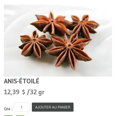
ANIS-ÉTOILÉ
12,39 $ /32 gr
Qté :